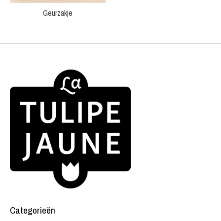
Geurzakje
Categorieën