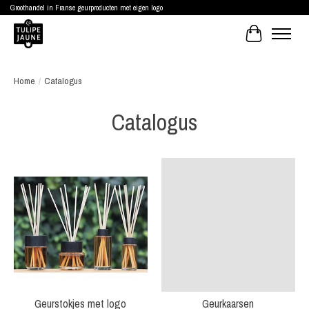
Groothandel in Franse geurproducten met eigen logo
Winkelwagen
Home
/
Catalogus
Catalogus
Geurstokjes met logo
Geurkaarsen