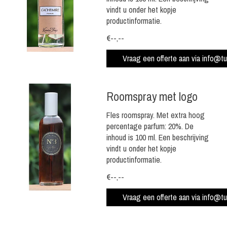
vindt u onder het kopje
productinformatie.
€--,--
Vraag een offerte aan via
info@tul
Roomspray met logo
Fles roomspray. Met extra hoog
percentage parfum: 20%. De
inhoud is 100 ml. Een beschrijving
vindt u onder het kopje
productinformatie.
€--,--
Vraag een offerte aan via
info@tul