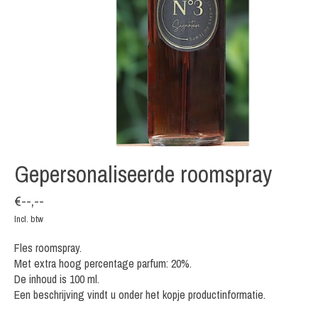
Gepersonaliseerde roomspray
€--,--
Incl. btw
Fles roomspray.
Met extra hoog percentage parfum: 20%.
De inhoud is 100 ml.
Een beschrijving vindt u onder het kopje productinformatie.