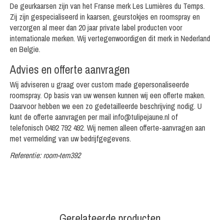
De geurkaarsen zijn van het Franse merk Les Lumières du Temps.
Zij zijn gespecialiseerd in kaarsen, geurstokjes en roomspray en
verzorgen al meer dan 20 jaar private label producten voor
internationale merken. Wij vertegenwoordigen dit merk in Nederland
en Belgie.
Advies en offerte aanvragen
Wij adviseren u graag over custom made gepersonaliseerde
roomspray. Op basis van uw wensen kunnen wij een offerte maken.
Daarvoor hebben we een zo gedetailleerde beschrijving nodig. U
kunt de offerte aanvragen per mail
info@tulipejaune.nl
of
telefonisch 0492 792 492. Wij nemen alleen offerte-aanvragen aan
met vermelding van uw bedrijfgegevens.
Referentie: room-tem392
Gerelateerde producten