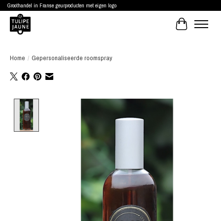
Groothandel in Franse geurproducten met eigen logo
Winkelwagen
Home
/
Gepersonaliseerde roomspray
Product image slideshow Items