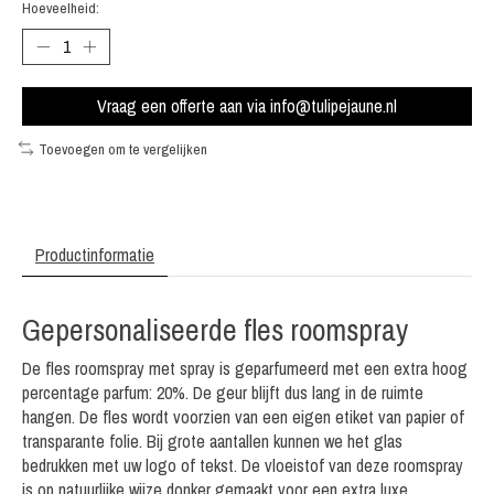
Hoeveelheid:
Vraag een offerte aan via
info@tulipejaune.nl
Toevoegen om te vergelijken
Productinformatie
Gepersonaliseerde fles roomspray
De fles roomspray met spray is geparfumeerd met een extra hoog
percentage parfum: 20%. De geur blijft dus lang in de ruimte
hangen. De fles wordt voorzien van een eigen etiket van papier of
transparante folie. Bij grote aantallen kunnen we het glas
bedrukken met uw logo of tekst. De vloeistof van deze roomspray
is op natuurlijke wijze donker gemaakt voor een extra luxe