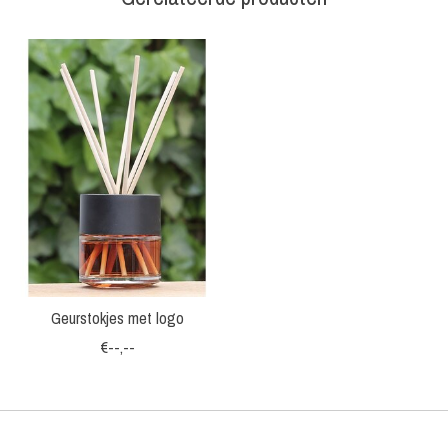
Items van productcarrousel
Geurstokjes met logo
€--,--