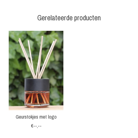
Gerelateerde producten
Items van productcarrousel
Geurstokjes met logo
€--,--