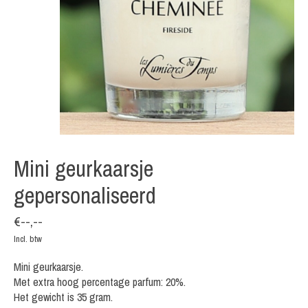
Mini geurkaarsje
gepersonaliseerd
€--,--
Incl. btw
Mini geurkaarsje.
Met extra hoog percentage parfum: 20%.
Het gewicht is 35 gram.