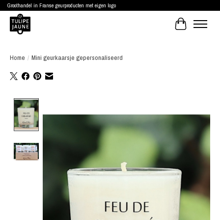
Groothandel in Franse geurproducten met eigen logo
Winkelwagen
Home
/
Mini geurkaarsje gepersonaliseerd
Product image slideshow Items