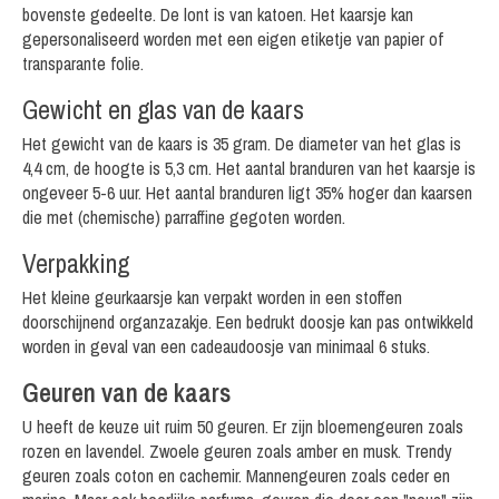
bovenste gedeelte. De lont is van katoen. Het kaarsje kan
gepersonaliseerd worden met een eigen etiketje van papier of
transparante folie.
Gewicht en glas van de kaars
Het gewicht van de kaars is 35 gram. De diameter van het glas is
4,4 cm, de hoogte is 5,3 cm. Het aantal branduren van het kaarsje is
ongeveer 5-6 uur. Het aantal branduren ligt 35% hoger dan kaarsen
die met (chemische) parraffine gegoten worden.
Verpakking
Het kleine geurkaarsje kan verpakt worden in een stoffen
doorschijnend organzazakje. Een bedrukt doosje kan pas ontwikkeld
worden in geval van een cadeaudoosje van minimaal 6 stuks.
Geuren van de kaars
U heeft de keuze uit ruim 50 geuren. Er zijn bloemengeuren zoals
rozen en lavendel. Zwoele geuren zoals amber en musk. Trendy
geuren zoals coton en cachemir. Mannengeuren zoals ceder en