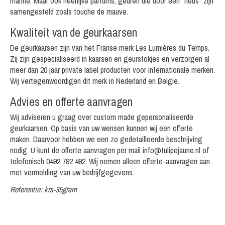
marine. Maar ook heerlijke parfums, geuren die door een "neus" zijn
samengesteld zoals touche de mauve.
Kwaliteit van de geurkaarsen
De geurkaarsen zijn van het Franse merk Les Lumières du Temps.
Zij zijn gespecialiseerd in kaarsen en geurstokjes en verzorgen al
meer dan 20 jaar private label producten voor internationale merken.
Wij vertegenwoordigen dit merk in Nederland en Belgie.
Advies en offerte aanvragen
Wij adviseren u graag over custom made gepersonaliseerde
geurkaarsen. Op basis van uw wensen kunnen wij een offerte
maken. Daarvoor hebben we een zo gedetailleerde beschrijving
nodig. U kunt de offerte aanvragen per mail
info@tulipejaune.nl
of
telefonisch 0492 792 492. Wij nemen alleen offerte-aanvragen aan
met vermelding van uw bedrijfgegevens.
Referentie: krs-35gram