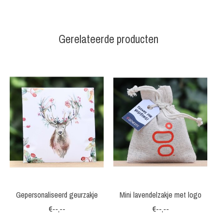
Gerelateerde producten
Items van productcarrousel
Gepersonaliseerd geurzakje
Mini lavendelzakje met logo
€--,--
€--,--