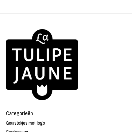
Categorieën
Geurstokjes met logo
Geurkaarsen