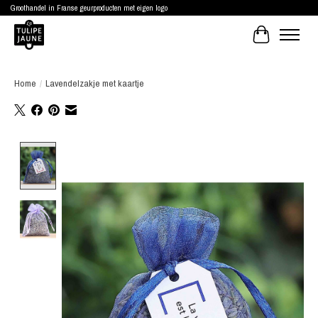
Groothandel in Franse geurproducten met eigen logo
Winkelwagen
Home
/
Lavendelzakje met kaartje
Product image slideshow Items