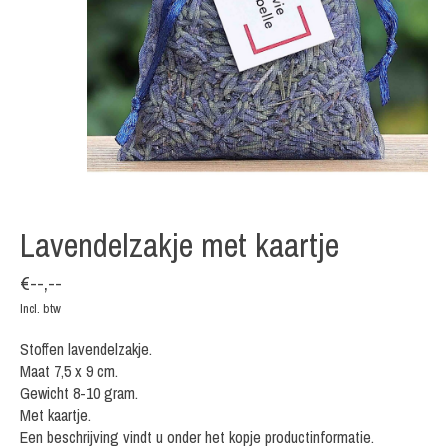
Lavendelzakje met kaartje
€--,--
Incl. btw
Stoffen lavendelzakje.
Maat 7,5 x 9 cm.
Gewicht 8-10 gram.
Met kaartje.
Een beschrijving vindt u onder het kopje productinformatie.